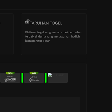
O
TARUHAN TOGEL
Platform togel yang menarik dari perusahan
terbaik di dunia yang menawarkan hadiah
kemenangan besar