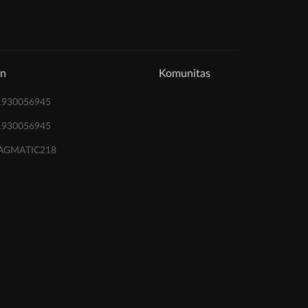
n
Komunitas
1930056945
1930056945
AGMATIC218