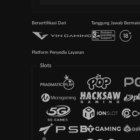
Bersertifikasi Dari
Tanggung Jawab Bermain
Platform Penyedia Layanan
Slots