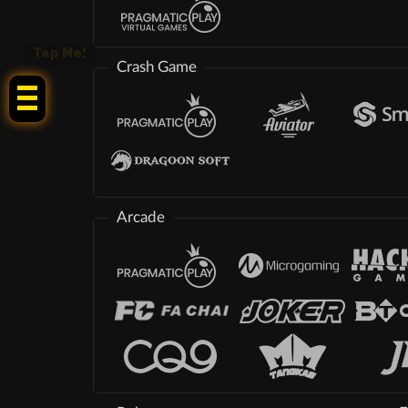
Tap Me!
Crash Game
Arcade