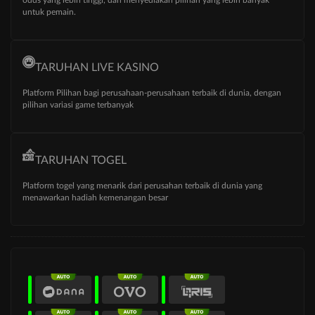
untuk pemain.
TARUHAN LIVE KASINO
Platform Pilihan bagi perusahaan-perusahaan terbaik di dunia, dengan
pilihan variasi game terbanyak
TARUHAN TOGEL
Platform togel yang menarik dari perusahan terbaik di dunia yang
menawarkan hadiah kemenangan besar