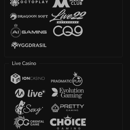
Live Casino