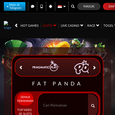
Main di
MASUK
DAF
Telegram
IDR
12,673,718,
HOT GAMES
SLOTS
LIVE CASINO
RACE
TOGEL
FAT PANDA
SEMUA
PERMAINAN
TOP
VIDEO
20
SLOTS