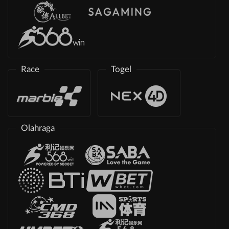
Race
Togel
Olahraga