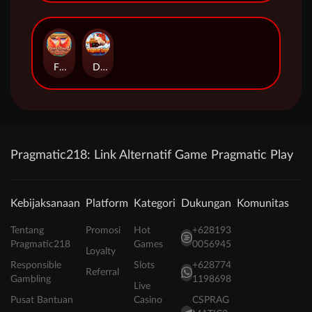
Flying Phoenix
Dragon or Crash
Pragmatic218: Link Alternatif Game Pragmatic Play
Kebijaksanaan
Platform
Kategori
Dukungan
Komunitas
Tentang
Promosi
Hot
+628193
Pragmatic218
Games
0056945
Loyalty
Responsible
Slots
+628774
Referral
Gambling
1198698
Live
Pusat Bantuan
Casino
CSPRAG