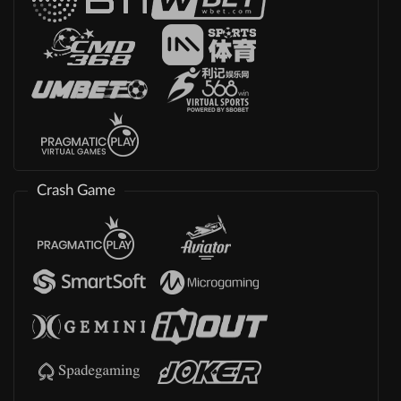
Crash Game