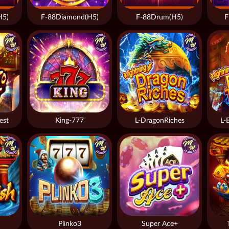
H5)
F-88Diamond(H5)
F-88Drum(H5)
F
est
King-777
L-DragonRiches
L-
Plinko3
Super Ace+