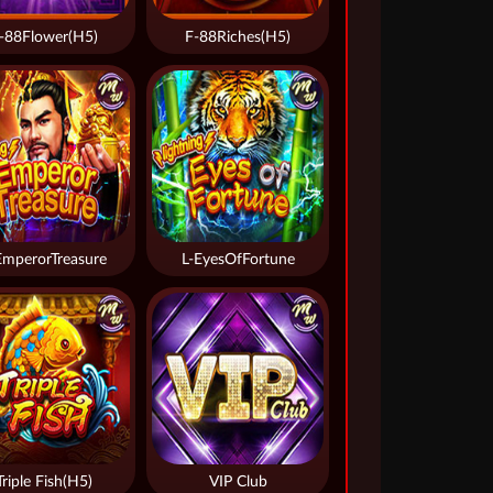
-88Flower(H5)
F-88Riches(H5)
EmperorTreasure
L-EyesOfFortune
Triple Fish(H5)
VIP Club