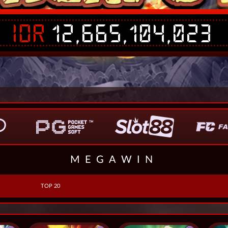
IDR
12,665,104,023
MEGAWIN
TOP 20