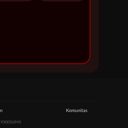
n
Komunitas
1930056945