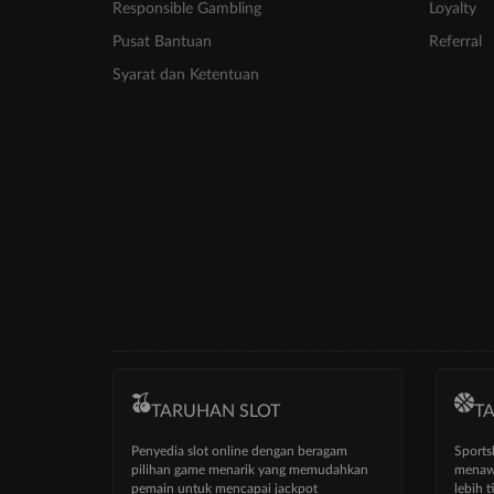
Responsible Gambling
Loyalty
Pusat Bantuan
Referral
Syarat dan Ketentuan
TARUHAN SLOT
T
Penyedia slot online dengan beragam
Sports
pilihan game menarik yang memudahkan
menawa
pemain untuk mencapai jackpot
lebih 