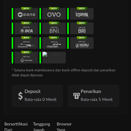
* Selama bank maintenance dan bank offline deposit dan penarikan
tidak dapat diproses
Deposit
Penarikan
Rata-rata 0 Menit
Rata-rata 5 Menit
Bersertifikasi
Tanggung
Browser
Dari
Jawab
Yang