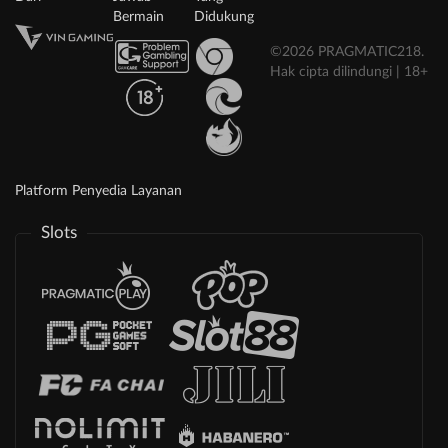
Bermain
Didukung
©2026 PRAGMATIC218.
Hak cipta dilindungi | 18+
Platform Penyedia Layanan
Slots