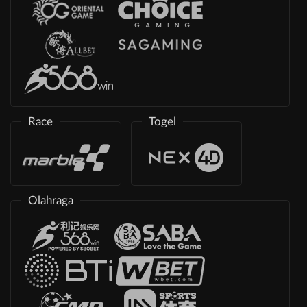
Race
Togel
Olahraga