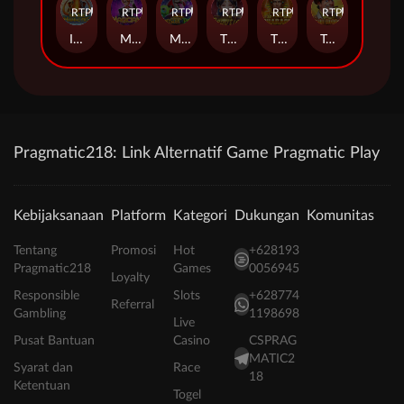
RTP
85%
RTP
81%
RTP
85%
RTP
84%
RTP
RTP
80%
Ice Age Mammoths
Magician
Monster Pop
The Beauties
The Pharaoh
Train Robber
Pragmatic218: Link Alternatif Game Pragmatic Play
Kebijaksanaan
Platform
Kategori
Dukungan
Komunitas
Tentang
Promosi
Hot
+628193
Pragmatic218
Games
0056945
Loyalty
Responsible
Slots
+628774
Referral
Gambling
1198698
Live
Pusat Bantuan
Casino
CSPRAG
MATIC2
Syarat dan
Race
18
Ketentuan
Togel