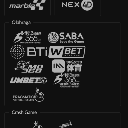
Olahraga
Crash Game