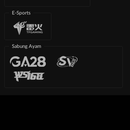
E-Sports
Sabung Ayam