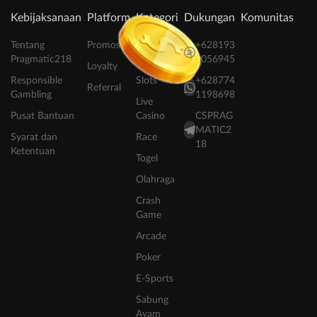
Kebijaksanaan
Platform
Kategori
Dukungan
Komunitas
Tentang
Promosi
Hot
+628193
Pragmatic218
Games
0056945
Loyalty
Responsible
Slots
+628774
Referral
Gambling
1198698
Live
Pusat Bantuan
Casino
CSPRAG
MATIC2
Syarat dan
Race
18
Ketentuan
Togel
Olahraga
Crash
Game
Arcade
Poker
E-Sports
Sabung
Ayam