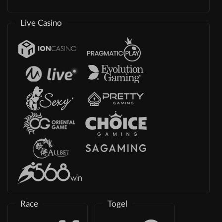
Live Casino
Race
Togel