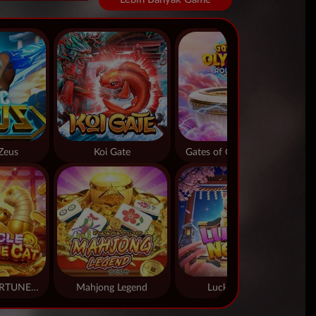
 Zeus
Koi Gate
Gates of Olympus Roulette
MUSCLE FORTUNE CAT
Mahjong Legend
Lucky Neko