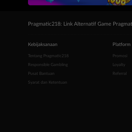
Pragmatic218: Link Alternatif Game Pragmat
Kebijaksanaan
Platform
Tentang Pragmatic218
Promosi
Responsible Gambling
Loyalty
Pusat Bantuan
Referral
Syarat dan Ketentuan