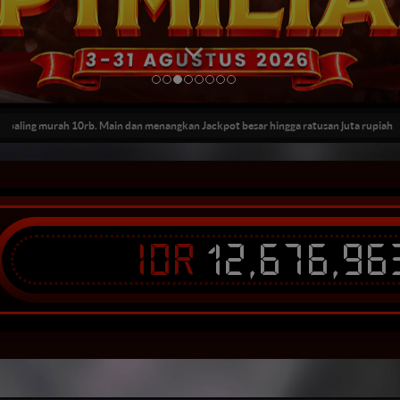
urah 10rb. Main dan menangkan Jackpot besar hingga ratusan juta rupiah
Pemelih
IDR
12,676,96