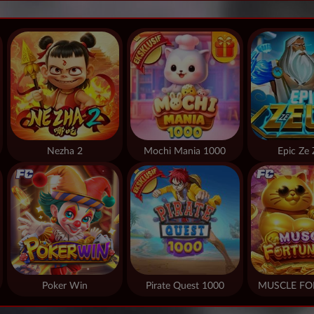
Nezha 2
Mochi Mania 1000
Epic Ze
Poker Win
Pirate Quest 1000