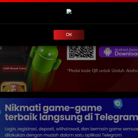
Nikmati performa terbaik,
PRAGMATIC218 Apps! Terse
Android
OK
PRAGMATIC218 A
*Pindai kode QR untuk Unduh
Andro