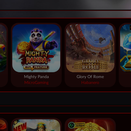
Mighty Panda
Glory Of Rome
MicroGaming
Habanero