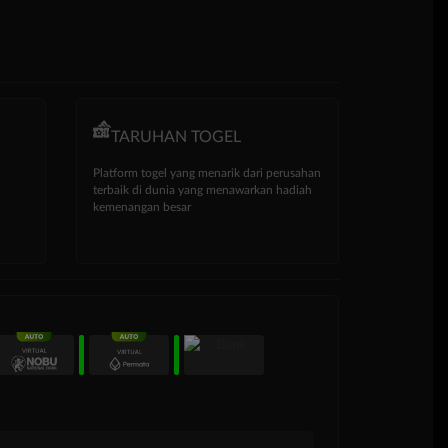
TARUHAN TOGEL
Platform togel yang menarik dari perusahan
terbaik di dunia yang menawarkan hadiah
kemenangan besar