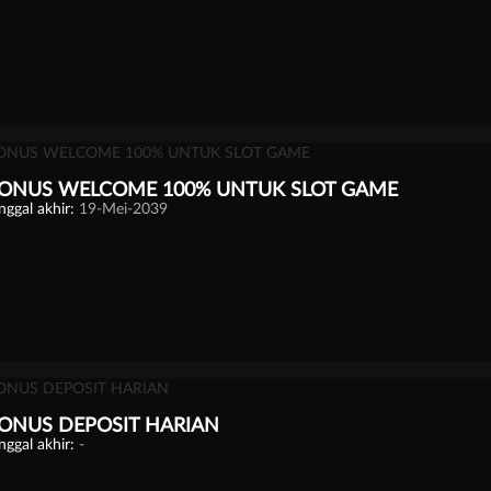
ONUS WELCOME 100% UNTUK SLOT GAME
nggal akhir:
19-Mei-2039
ONUS DEPOSIT HARIAN
nggal akhir:
-