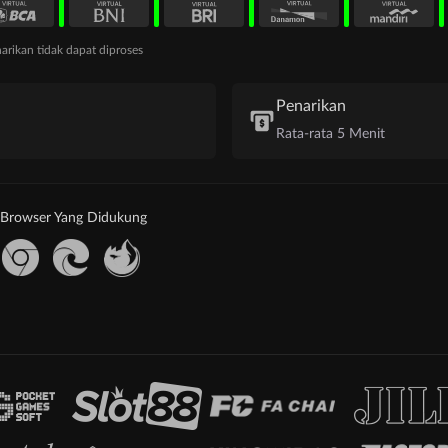
arikan tidak dapat diproses
Penarikan
Rata-rata 5 Menit
Browser Yang Didukung