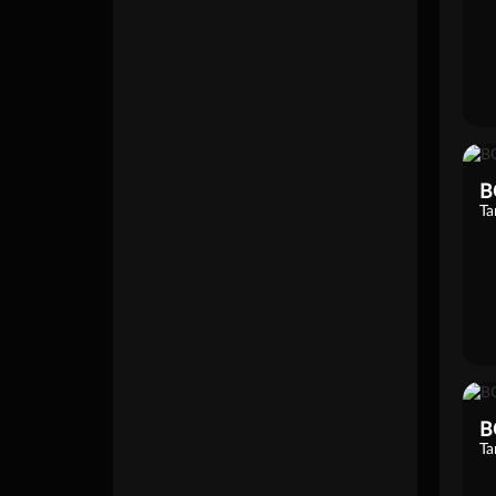
B
Ta
B
Ta