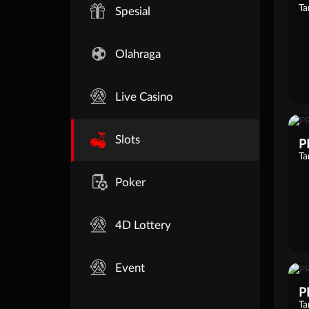
Ta
Spesial
Olahraga
Live Casino
Slots
P
Ta
Poker
4D Lottery
Event
P
Ta