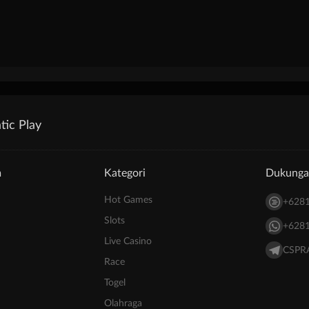
tic Play
m
Kategori
Dukunga
Hot Games
+628
Slots
+628
Live Casino
CSPR
Race
Togel
Olahraga