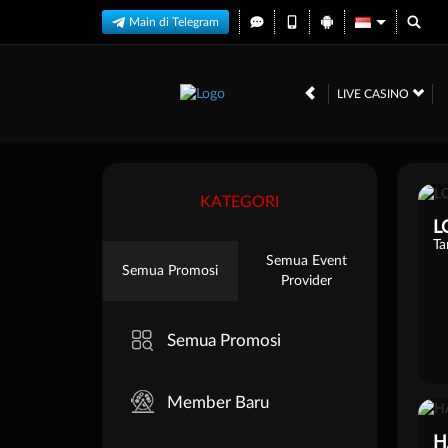
Main di Telegram
HOT GAMES
SLOTS
LIVE CASINO
KATEGORI
L
Ta
Semua Event
Semua Promosi
Provider
Semua Promosi
Member Baru
H