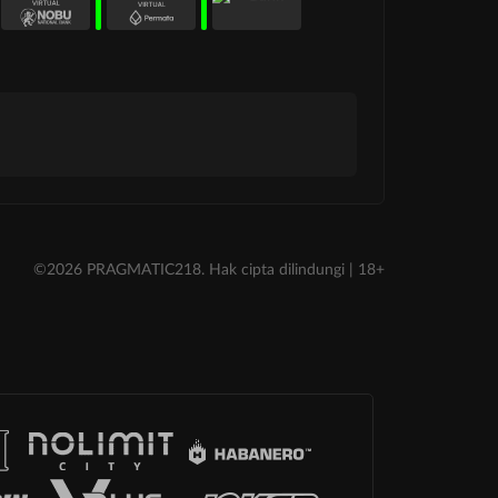
©2026 PRAGMATIC218. Hak cipta dilindungi | 18+