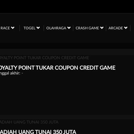
RACE
TOGEL
OLAHRAGA
CRASH GAME
ARCADE
OYALTY POINT TUKAR COUPON CREDIT GAME
nggal akhir:
-
ADIAH UANG TUNAI 350 JUTA