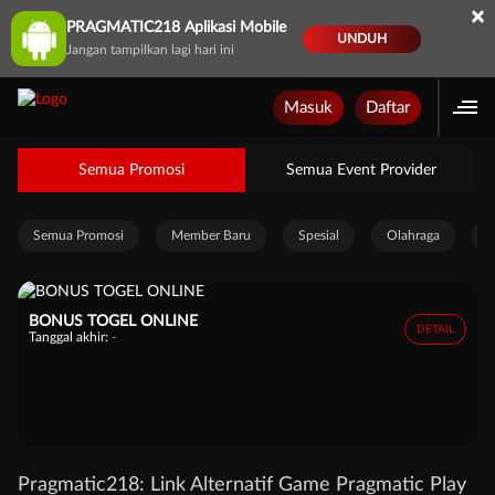
×
PRAGMATIC218 Aplikasi Mobile
UNDUH
Jangan tampilkan lagi hari ini
Masuk
Daftar
Semua Promosi
Semua Event Provider
Semua Promosi
Member Baru
Spesial
Olahraga
L
BONUS TOGEL ONLINE
DETAIL
Tanggal akhir:
-
Pragmatic218: Link Alternatif Game Pragmatic Play