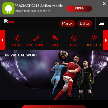
×
PRAGMATIC218 Aplikasi Mobile
UNDUH
Jangan tampilkan lagi hari ini
Masuk
Daftar
MES
SLOTS
LIVE CASINO
RACE
TOGEL
OLAHRAGA
CR