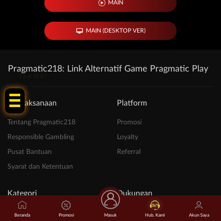
MAIN
MAIN (DESKTOP VER)
Pragmatic218: Link Alternatif Game Pragmatic Play
Tap Me!
Kebijaksanaan
Platform
Tentang Pragmatic218
Promosi
Responsible Gambling
Loyalty
Pusat Bantuan
Referral
Syarat dan Ketentuan
Kategori
Dukungan
Hot Games
+6281930056945
Beranda
Promosi
Masuk
Hub. Kami
Akun Saya