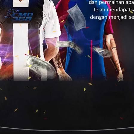
dan permainan apa
telah mendapatk
dengan menjadi se