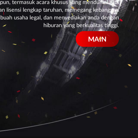
pun, termasuk acara khusus yang mendunia. Kita
an lisensi lengkap taruhan, memegang kebanggan
buah usaha legal, dan menyediakan anda dengan
hiburan yang berkualitas tinggi.
MAIN