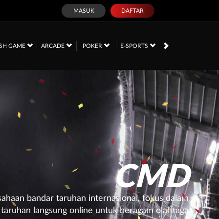
MASUK
DAFTAR
SH GAME
ARCADE
POKER
E-SPORTS
SABUNG AYAM
CMD
sahaan bandar taruhan internasional, fokus dalam
taruhan langsung online untuk beragam olahraga