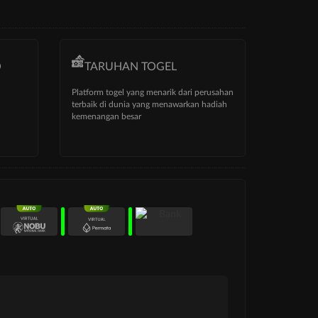
O
TARUHAN TOGEL
Platform togel yang menarik dari perusahan
terbaik di dunia yang menawarkan hadiah
kemenangan besar