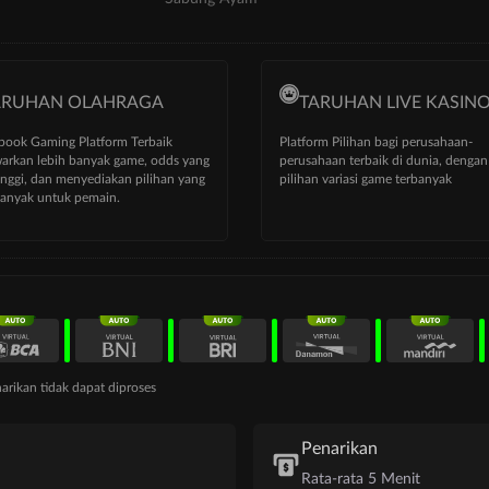
ARUHAN OLAHRAGA
TARUHAN LIVE KASIN
book Gaming Platform Terbaik
Platform Pilihan bagi perusahaan-
rkan lebih banyak game, odds yang
perusahaan terbaik di dunia, dengan
tinggi, dan menyediakan pilihan yang
pilihan variasi game terbanyak
banyak untuk pemain.
arikan tidak dapat diproses
Penarikan
Rata-rata 5 Menit