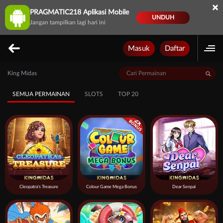
×
PRAGMATIC218 Aplikasi Mobile
UNDUH
Jangan tampilkan lagi hari ini
Masuk
Daftar
King Midas
SEMUA PERMAINAN
SLOTS
TOP 20
Cleopatra's Treasure
Colour Game Mega Bonus
Dear Senpai