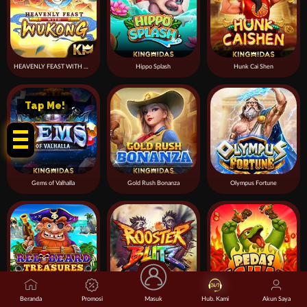
HEAVENLY FEAST WITH WUKONG
Hippo Splash
Hunk Cai Shen
Tap Me!
Gems of Valhalla
Gold Rush Bonanza
Olympus Fortune
Beranda
Promosi
Masuk
Hub. Kami
Akun Saya
REDBEARD TREASURE
Rooster Blitz
Pedas Gila