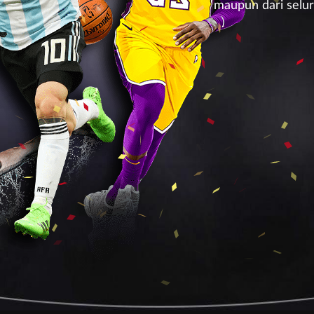
maupun dari selur