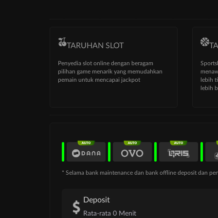
TARUHAN SLOT
T
Penyedia slot online dengan beragam
Sports
pilihan game menarik yang memudahkan
menawa
pemain untuk mencapai jackpot
lebih 
lebih 
* Selama bank maintenance dan bank offline deposit dan pen
Deposit
Rata-rata 0 Menit