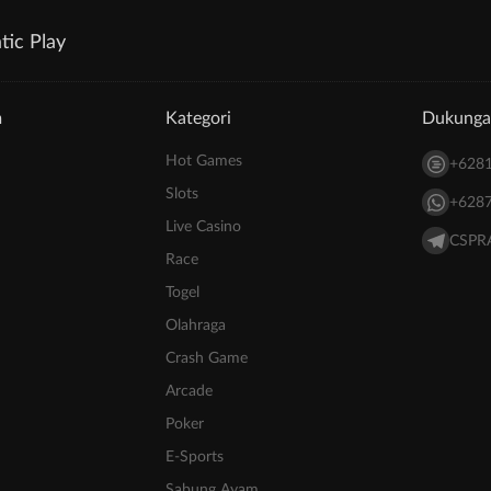
tic Play
m
Kategori
Dukunga
Hot Games
+628
Slots
+628
Live Casino
CSPR
Race
Togel
Olahraga
Crash Game
Arcade
Poker
E-Sports
Sabung Ayam