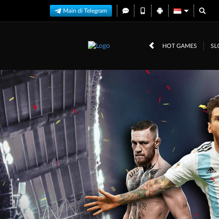
Main di Telegram
HOT GAMES
SL