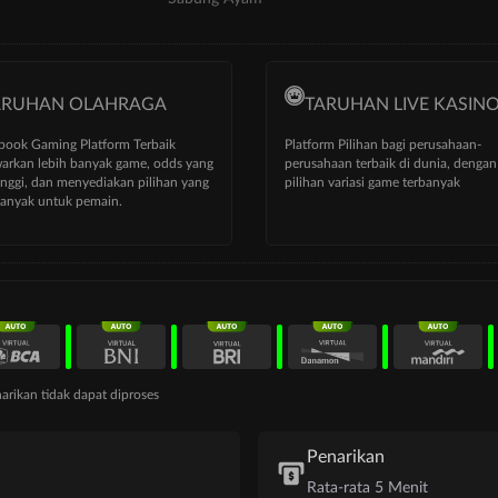
ARUHAN OLAHRAGA
TARUHAN LIVE KASIN
book Gaming Platform Terbaik
Platform Pilihan bagi perusahaan-
rkan lebih banyak game, odds yang
perusahaan terbaik di dunia, dengan
tinggi, dan menyediakan pilihan yang
pilihan variasi game terbanyak
banyak untuk pemain.
arikan tidak dapat diproses
Penarikan
Rata-rata 5 Menit