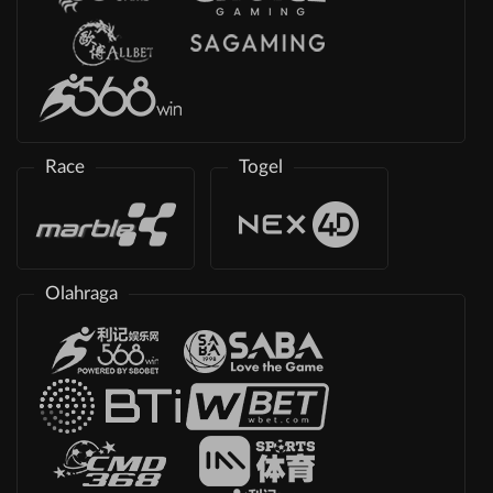
Race
Togel
Olahraga