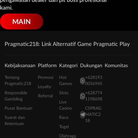
pengawasan dealer dan pit boss profesional
kami.
MAIN
Pragmatic218: Link Alternatif Game Pragmatic Play
Kebijaksanaan
Platform
Kategori
Dukungan
Komunitas
Tentang
Promosi
Hot
+628193
Pragmatic218
Games
0056945
Loyalty
Responsible
Slots
+628774
Referral
Gambling
1198698
Live
Pusat Bantuan
Casino
CSPRAG
MATIC2
Syarat dan
Race
18
Ketentuan
Togel
Olahraga