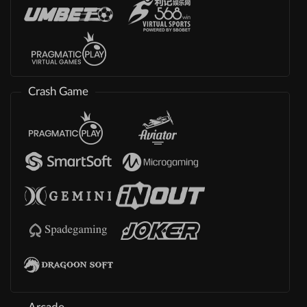
Crash Game