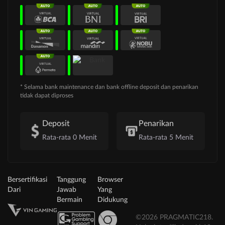
* Selama bank maintenance dan bank offline deposit dan penarikan
tidak dapat diproses
Deposit
Penarikan
Rata-rata 0 Menit
Rata-rata 5 Menit
Bersertifikasi
Tanggung
Browser
Dari
Jawab
Yang
Bermain
Didukung
©2026 PRAGMATIC218.