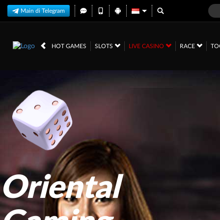
Main di Telegram
HOT GAMES
SLOTS
LIVE CASINO
RACE
TO
Oriental