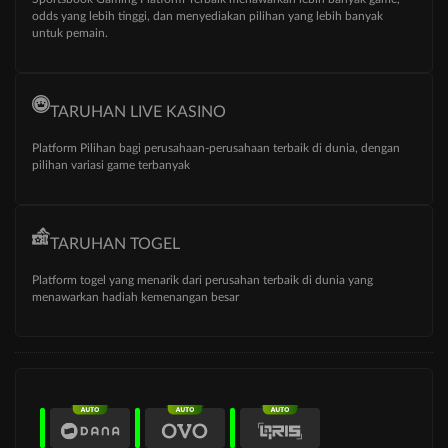
odds yang lebih tinggi, dan menyediakan pilihan yang lebih banyak
untuk pemain.
TARUHAN LIVE KASINO
Platform Pilihan bagi perusahaan-perusahaan terbaik di dunia, dengan
pilihan variasi game terbanyak
TARUHAN TOGEL
Platform togel yang menarik dari perusahan terbaik di dunia yang
menawarkan hadiah kemenangan besar