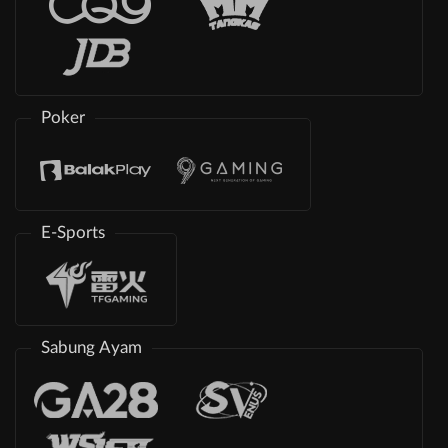
Poker
E-Sports
Sabung Ayam