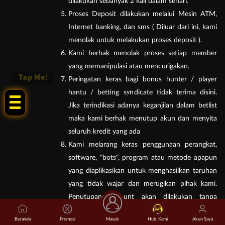
dilakukan sebanyak 2 kali dalam sehari.
Proses Deposit dilakukan melalui Mesin ATM,
Internet banking, dan sms ( Diluar dari ini, kami
menolak untuk melakukan proses deposit ).
Kami berhak menolak proses setiap member
yang memanipulasi atau mencurigakan.
Tap Me!
Peringatan keras bagi bonus hunter / player
hantu / betting syndicate tidak terima disini.
Jika terindikasi adanya keganjilan dalam betlist
maka kami berhak menutup akun dan menyita
seluruh kredit yang ada
Kami melarang keras penggunaan perangkat,
software, "bots", program atau metode apapun
yang diaplikasikan untuk menghasilkan taruhan
yang tidak wajar dan merugikan pihak kami.
Penutupan account akan dilakukan tanpa
adanya pemberitahuan terlebih dahulu dan
Beranda
Promosi
Masuk
Hub. Kami
Akun Saya
semua kemenangan dari taruhan yang dilakukan