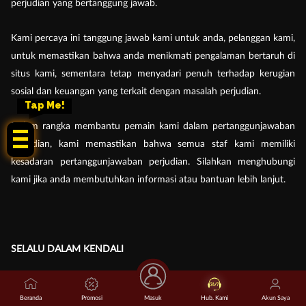
perjudian yang bertanggung jawab.
Kami percaya ini tanggung jawab kami untuk anda, pelanggan kami,
untuk memastikan bahwa anda menikmati pengalaman bertaruh di
situs kami, sementara tetap menyadari penuh terhadap kerugian
sosial dan keuangan yang terkait dengan masalah perjudian.
Tap Me!
Dalam rangka membantu pemain kami dalam pertanggunjawaban
perjudian, kami memastikan bahwa semua staf kami memiliki
kesadaran pertanggunjawaban perjudian. Silahkan menghubungi
kami jika anda membutuhkan informasi atau bantuan lebih lanjut.
SELALU DALAM KENDALI
Sementara mayoritas dari pelanggan kami bermain dalam
Beranda
Promosi
Masuk
Hub. Kami
Akun Saya
kemampuan mereka namun untuk beberapa orang akan lebih sulit