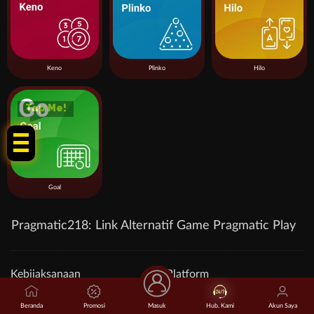
Keno
Plinko
Hilo
Tap Me!
Goal
Pragmatic218: Link Alternatif Game Pragmatic Play
Kebijaksanaan
Platform
Tentang Pragmatic218
Promosi
Beranda
Promosi
Masuk
Hub. Kami
Akun Saya